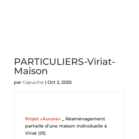
PARTICULIERS-Viriat-
Maison
par
Capucine
|
Oct 2, 2025
Projet «Aurore»
_
Réaménagement
partielle d’une maison individuelle à
Viriat (01).