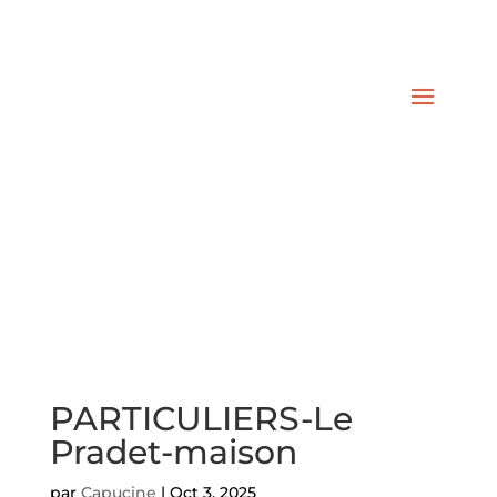
PARTICULIERS-Le
Pradet-maison
par
Capucine
|
Oct 3, 2025