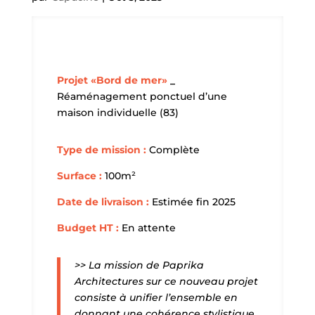
Projet «Bord de mer»
_
Réaménagement ponctuel d’une
maison individuelle (83)
Type de mission :
Complète
Surface :
100m²
Date de livraison :
Estimée fin 2025
Budget HT :
En attente
>> La mission de Paprika
Architectures sur ce nouveau projet
consiste à unifier l’ensemble en
donnant une cohérence stylistique